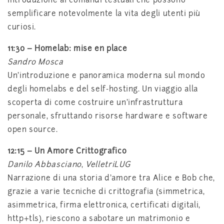
introduzione ai comandi testuali che possono
semplificare notevolmente la vita degli utenti più
curiosi.
11:30 –
Homelab: mise en place
Sandro Mosca
Un’introduzione e panoramica moderna sul mondo
degli homelabs e del self-hosting. Un viaggio alla
scoperta di come costruire un’infrastruttura
personale, sfruttando risorse hardware e software
open source.
12:15 – Un Amore Crittografico
Danilo Abbasciano
,
VelletriLUG
Narrazione di una storia d’amore tra Alice e Bob che,
grazie a varie tecniche di crittografia (simmetrica,
asimmetrica, firma elettronica, certificati digitali,
http+tls), riescono a sabotare un matrimonio e