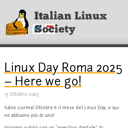
Italian Linux
Society
Linux Day Roma 2025
– Here we go!
13 Ottobre 2025
Salve ciurma! Ottobre è il mese del Linux Day, e qui
ne abbiamo più di uno!
Iniziamo subito con un “aperitivo digitale” di