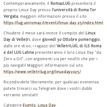
Contemporaneamente, il
Roma2LUG
presenterà il
proprio Linux Day presso
l’università di Roma Tor
Vergata
, maggiori informazioni presso il sito
https://lug.uniroma2.it/eventi/linux-day-25/index.html
Chiudere il mese sarà invece il compito del
Linux
Day di Velletri
, dove
giovedì 30 Ottobre pomeriggio
,
dalle ore 16:00, i ragazzi del
VelletriLUG, di ILS Roma
e del LUG Latina
presenteranno il loro Linux Day “da
Zero a Git”, con argomenti sia per neofiti che per i
più navigati! Maggiori informazioni sul sito
https://www.velletrilug.org/linuxday2025/
Ricondividete liberamente, per qualsiasi evenienza
potete trovarci su Telegram dove i vostri dubbi
verranno smistati!
Categorie:
Evento
,
Linux Day