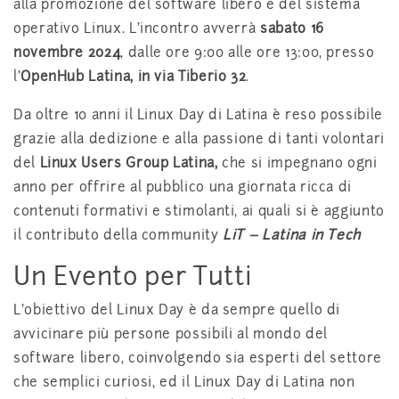
alla promozione del software libero e del sistema
operativo Linux. L’incontro avverrà
sabato 16
novembre 2024
, dalle ore 9:00 alle ore 13:00, presso
l’
OpenHub Latina, in via Tiberio 32
.
Da oltre 10 anni il Linux Day di Latina è reso possibile
grazie alla dedizione e alla passione di tanti volontari
del
Linux Users Group Latina,
che si impegnano ogni
anno per offrire al pubblico una giornata ricca di
contenuti formativi e stimolanti, ai quali si è aggiunto
il contributo della community
LiT – Latina in Tech
Un Evento per Tutti
L’obiettivo del Linux Day è da sempre quello di
avvicinare più persone possibili al mondo del
software libero, coinvolgendo sia esperti del settore
che semplici curiosi, ed il Linux Day di Latina non