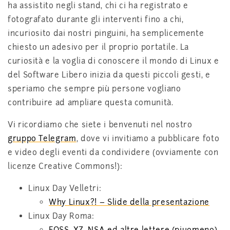
ha assistito negli stand, chi ci ha registrato e
fotografato durante gli interventi fino a chi,
incuriosito dai nostri pinguini, ha semplicemente
chiesto un adesivo per il proprio portatile. La
curiosità e la voglia di conoscere il mondo di Linux e
del Software Libero inizia da questi piccoli gesti, e
speriamo che sempre più persone vogliano
contribuire ad ampliare questa comunità.
Vi ricordiamo che siete i benvenuti nel nostro
gruppo Telegram
, dove vi invitiamo a pubblicare foto
e video degli eventi da condividere (ovviamente con
licenze Creative Commons!):
Linux Day Velletri:
Why Linux?! – Slide della presentazione
Linux Day Roma: