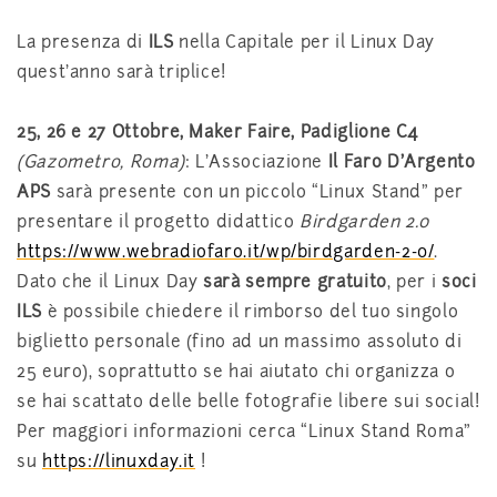
La presenza di
ILS
nella Capitale per il Linux Day
quest’anno sarà triplice!
25, 26 e 27 Ottobre, Maker Faire, Padiglione C4
(Gazometro, Roma)
: L’Associazione
Il Faro D’Argento
APS
sarà presente con un piccolo “Linux Stand” per
presentare il progetto didattico
Birdgarden 2.0
https://www.webradiofaro.it/wp/birdgarden-2-0/
.
Dato che il Linux Day
sarà sempre gratuito
, per i
soci
ILS
è possibile chiedere il rimborso del tuo singolo
biglietto personale (fino ad un massimo assoluto di
25 euro), soprattutto se hai aiutato chi organizza o
se hai scattato delle belle fotografie libere sui social!
Per maggiori informazioni cerca “Linux Stand Roma”
su
https://linuxday.it
!