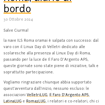
bordo
30 Ottobre 2024
Salve Ciurma!
la nave ILS Roma oramai è salpata con successo: dal
varo con il Linux Day di Velletri dedicato alle
scolaresche alla presenza al Linux Day di Roma,
passando per la luce de Il Faro D’Argento APS,
queste giornate sono state piene di iniziative, talk e
soprattutto partecipazione.
Vogliamo ringraziare chiunque abbia supportato
quest’avventura dall’inizio, nessuno escluso: le
associazioni
VelletriLUG
,
Il Faro D’Argento APS
,
LatinaLUG
e
Roma2LUG
, i relatori e co-relatori, chi ci